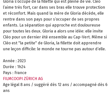
Gloria s‘occupe de la fillette qui est pleine de vie. Cléo
l‘aime très fort, car dans ses bras elle trouve protection
et réconfort. Mais quand la mère de Gloria décède, elle
rentre dans son pays pour s‘occuper de ses propres
enfants. La séparation qui approche est douloureuse
pour toutes les deux. Gloria a alors une idée: elle invite
Cléo pour un dernier été ensemble au Cap-Vert. Même si
Cléo est "la petite" de Gloria, la fillette doit apprendre
une leçon difficile: le monde ne tourne pas autour d‘elle.
Année :
2023
Durée :
1h24
Pays :
France
FILMCOOPI ZÜRICH AG
Age légal 8 ans / suggéré dès 12 ans / accompagné dès 6
ans