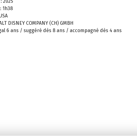
:
2025
:
1h38
USA
ALT DISNEY COMPANY (CH) GMBH
gal 6 ans / suggéré dès 8 ans / accompagné dès 4 ans