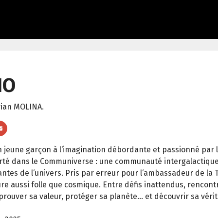
IO
rian MOLINA.
un jeune garçon à l‘imagination débordante et passionné par 
rté dans le Communiverse : une communauté intergalactique 
ntes de l‘univers. Pris par erreur pour l‘ambassadeur de la 
re aussi folle que cosmique. Entre défis inattendus, rencontr
prouver sa valeur, protéger sa planète… et découvrir sa véri