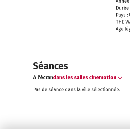
Année 
Durée 
Pays :
THE W
Age lé
Séances
A l'écran
dans les salles cinemotion
Pas de séance dans la ville sélectionnée.