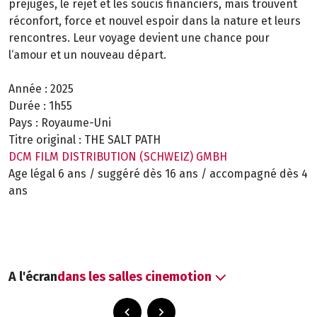
préjugés, le rejet et les soucis financiers, mais trouvent
réconfort, force et nouvel espoir dans la nature et leurs
rencontres. Leur voyage devient une chance pour
l‘amour et un nouveau départ.
Année :
2025
Durée :
1h55
Pays :
Royaume-Uni
Titre original :
THE SALT PATH
DCM FILM DISTRIBUTION (SCHWEIZ) GMBH
Age légal 6 ans / suggéré dès 16 ans / accompagné dès 4
ans
A l'écran
dans les salles cinemotion