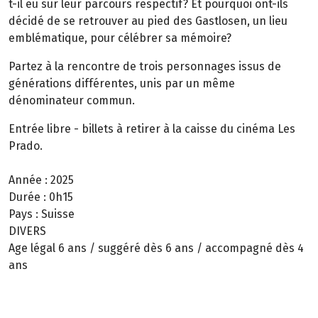
t-il eu sur leur parcours respectif? Et pourquoi ont-ils
décidé de se retrouver au pied des Gastlosen, un lieu
emblématique, pour célébrer sa mémoire?
Partez à la rencontre de trois personnages issus de
générations différentes, unis par un même
dénominateur commun.
Entrée libre - billets à retirer à la caisse du cinéma Les
Prado.
Année :
2025
Durée :
0h15
Pays :
Suisse
DIVERS
Age légal 6 ans / suggéré dès 6 ans / accompagné dès 4
ans