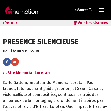
search
Séances
Tarifs & Abos
Retour
local_movies
Voir les séances
Les salles
PRESENCE SILENCIEUSE
Bons cadeaux
De Titouan BESSIRE.
Bons plans
Programmes spéciaux
Site Memorial Loretan
Carlo Gattoni, initiateur du Mémorial Loretan, Paul
Jaquet, futur aspirant guide gruérien, et Sarah Oswald,
violoncelliste et compositrice, sont tous les trois des
amoureux de la montagne, profondément inspirés par
l‘œuvre et la vie d‘Erhard Loretan. Quel impact Erhard a-