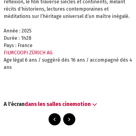
réflexion, le film traverse siècles et continents, mêlant
récits d‘historiens, lectures contemporaines et
méditations sur l‘héritage universel d‘un maître inégalé.
Année :
2025
Durée :
1h28
Pays :
France
FILMCOOPI ZÜRICH AG
Age légal 6 ans / suggéré dès 16 ans / accompagné dès 4
ans
A l'écran
dans les salles cinemotion