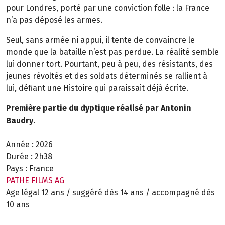
pour Londres, porté par une conviction folle : la France
n‘a pas déposé les armes.
Seul, sans armée ni appui, il tente de convaincre le
monde que la bataille n‘est pas perdue. La réalité semble
lui donner tort. Pourtant, peu à peu, des résistants, des
jeunes révoltés et des soldats déterminés se rallient à
lui, défiant une Histoire qui paraissait déjà écrite.
Première partie du dyptique réalisé par Antonin
Baudry
.
Année :
2026
Durée :
2h38
Pays :
France
PATHE FILMS AG
Age légal 12 ans / suggéré dès 14 ans / accompagné dès
10 ans