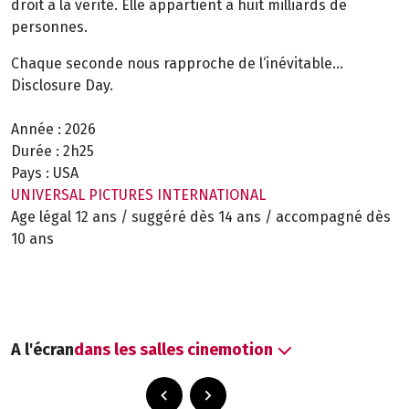
droit à la vérité. Elle appartient à huit milliards de
personnes.
Chaque seconde nous rapproche de l‘inévitable...
Disclosure Day.
Année :
2026
Durée :
2h25
Pays :
USA
UNIVERSAL PICTURES INTERNATIONAL
Age légal 12 ans / suggéré dès 14 ans / accompagné dès
10 ans
A l'écran
dans les salles cinemotion