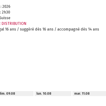
:
2026
:
2h30
Suisse
R DISTRIBUTION
gal 16 ans / suggéré dès 16 ans / accompagné dès 14 ans
dim. 09.08
lun. 10.08
mar. 11.08