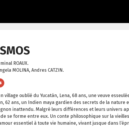
OSMOS
rminal ROAUX.
ngela MOLINA, Andres CATZIN.
n village oublié du Yucatán, Lena, 68 ans, une veuve esseul
n, 62 ans, un Indien maya gardien des secrets de la nature e
non inattendu. Malgré leurs différences et leurs univers
de se forme entre eux. Un conte philosophique sur la vieilles
‘amour essentiel à toute vie humaine, vivant jusque dans l‘ép