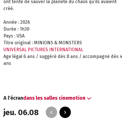
ont tenté de sauver la planète du chaos qu‘ils avaient
créé.
Année :
2026
Durée :
1h30
Pays :
USA
Titre original :
MINIONS & MONSTERS
UNIVERSAL PICTURES INTERNATIONAL
Age légal 6 ans / suggéré dès 8 ans / accompagné dès 4
ans
A l'écran
dans les salles cinemotion
jeu. 06.08