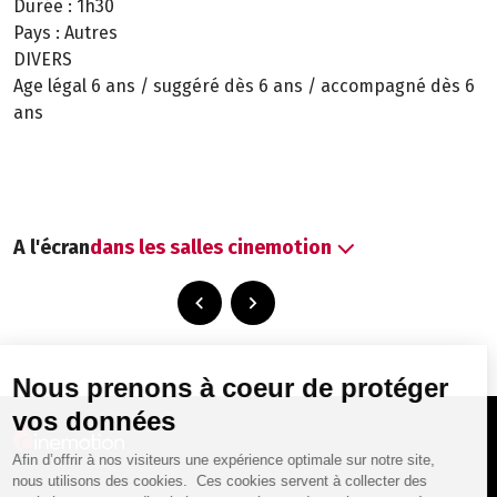
Durée :
1h30
Pays :
Autres
DIVERS
Age légal 6 ans / suggéré dès 6 ans / accompagné dès 6
ans
A l'écran
dans les salles cinemotion