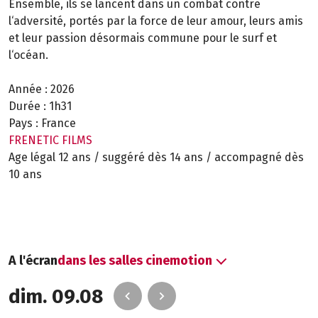
Ensemble, ils se lancent dans un combat contre
l‘adversité, portés par la force de leur amour, leurs amis
et leur passion désormais commune pour le surf et
l‘océan.
Année :
2026
Durée :
1h31
Pays :
France
FRENETIC FILMS
Age légal 12 ans / suggéré dès 14 ans / accompagné dès
10 ans
A l'écran
dans les salles cinemotion
dim. 09.08