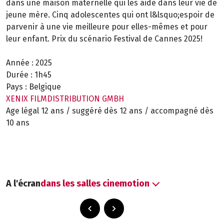
dans une maison maternelle qui les aide dans leur vie de
jeune mère. Cinq adolescentes qui ont l&lsquo;espoir de
parvenir à une vie meilleure pour elles-mêmes et pour
leur enfant. Prix du scénario Festival de Cannes 2025!
Année :
2025
Durée :
1h45
Pays :
Belgique
XENIX FILMDISTRIBUTION GMBH
Age légal 12 ans / suggéré dès 12 ans / accompagné dès
10 ans
A l'écran
dans les salles cinemotion