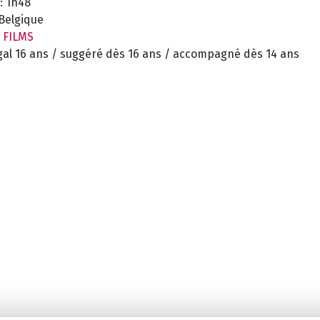
:
1h48
Belgique
 FILMS
gal 16 ans / suggéré dès 16 ans / accompagné dès 14 ans