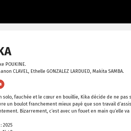
KA
xe POUKINE.
anon CLAVEL, Ethelle GONZALEZ LARDUED, Makita SAMBA.
solo, fauchée et le cœur en bouillie, Kika décide de ne pas s
re un boulot franchement mieux payé que son travail d‘assista
tement. Bizarrement, c‘est avec un fouet en main qu‘elle va s
:
2025