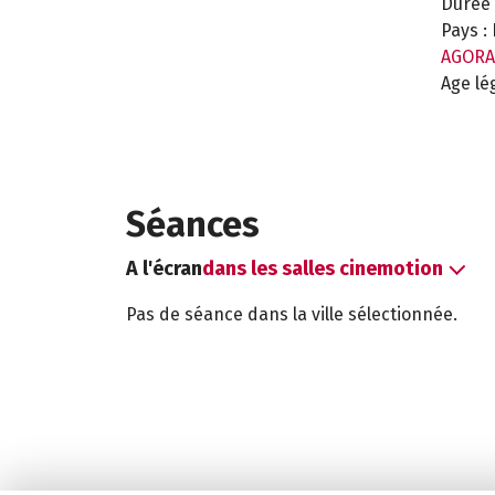
Durée 
Pays :
AGORA
Age lé
Séances
A l'écran
dans les salles cinemotion
Pas de séance dans la ville sélectionnée.