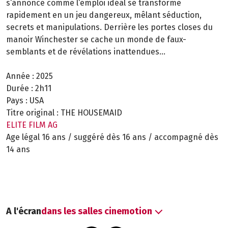
s‘annonce comme l‘emploi idéal se transforme
rapidement en un jeu dangereux, mêlant séduction,
secrets et manipulations. Derrière les portes closes du
manoir Winchester se cache un monde de faux-
semblants et de révélations inattendues...
Année :
2025
Durée :
2h11
Pays :
USA
Titre original :
THE HOUSEMAID
ELITE FILM AG
Age légal 16 ans / suggéré dès 16 ans / accompagné dès
14 ans
A l'écran
dans les salles cinemotion