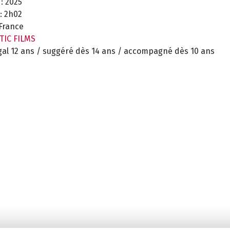
:
2025
:
2h02
France
TIC FILMS
gal 12 ans / suggéré dès 14 ans / accompagné dès 10 ans