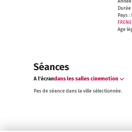
Année 
Durée 
Pays :
FRENE
Age lé
Séances
A l'écran
dans les salles cinemotion
Pas de séance dans la ville sélectionnée.