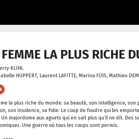
 FEMME LA PLUS RICHE 
erry KLIFA.
sabelle HUPPERT, Laurent LAFITTE, Marina FOIS, Mathieu DEM
me la plus riche du monde: sa beauté, son intelligence, son 
on, son insolence, sa folie. Le coup de foudre qui les emport
 Un majordome aux aguets qui en sait plus qu‘il ne dit. Des s
omiques. Une guerre où tous les coups sont permis.