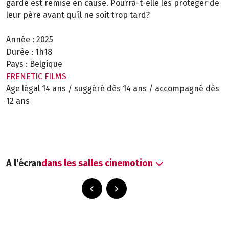
garde est remise en cause. Pourra-t-elle les protéger de
leur père avant qu‘il ne soit trop tard?
Année :
2025
Durée :
1h18
Pays :
Belgique
FRENETIC FILMS
Age légal 14 ans / suggéré dès 14 ans / accompagné dès
12 ans
A l'écran
dans les salles cinemotion