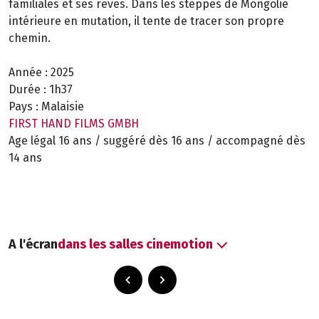
familiales et ses rêves. Dans les steppes de Mongolie
intérieure en mutation, il tente de tracer son propre
chemin.
Année :
2025
Durée :
1h37
Pays :
Malaisie
FIRST HAND FILMS GMBH
Age légal 16 ans / suggéré dès 16 ans / accompagné dès
14 ans
A l'écran
dans les salles cinemotion