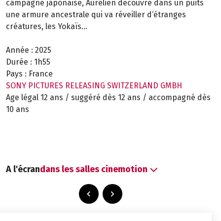
campagne japonaise, Aurélien découvre dans un puits
une armure ancestrale qui va réveiller d‘étranges
créatures, les Yokaïs...
Année :
2025
Durée :
1h55
Pays :
France
SONY PICTURES RELEASING SWITZERLAND GMBH
Age légal 12 ans / suggéré dès 12 ans / accompagné dès
10 ans
A l'écran
dans les salles cinemotion