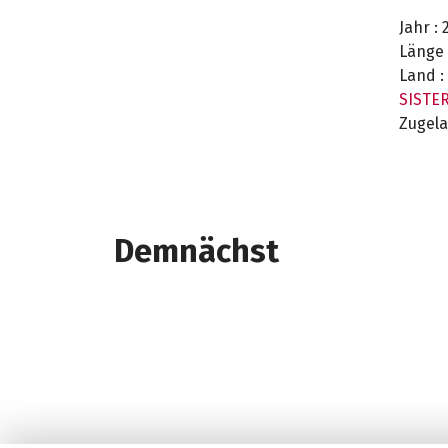
Jahr :
2
Länge 
Land :
SISTE
Zugela
Demnächst