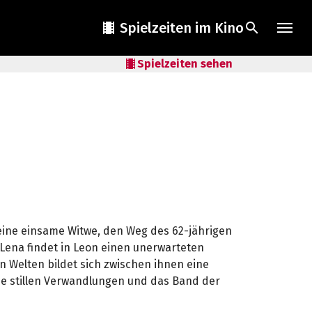
local_movies
Spielzeiten im Kino
search
local_movies
Spielzeiten sehen
 eine einsame Witwe, den Weg des 62-jährigen
 Lena findet in Leon einen unerwarteten
n Welten bildet sich zwischen ihnen eine
ine stillen Verwandlungen und das Band der