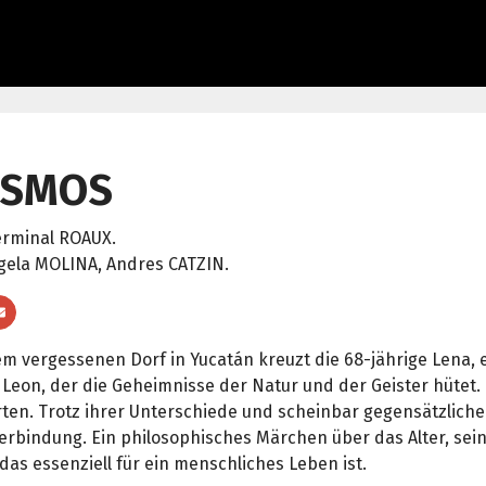
OSMOS
erminal ROAUX.
gela MOLINA, Andres CATZIN.
em vergessenen Dorf in Yucatán kreuzt die 68-jährige Lena,
Leon, der die Geheimnisse der Natur und der Geister hütet.
ten. Trotz ihrer Unterschiede und scheinbar gegensätzliche
Verbindung. Ein philosophisches Märchen über das Alter, se
 das essenziell für ein menschliches Leben ist.