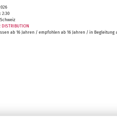
026
:
2:30
Schweiz
R DISTRIBUTION
ssen ab 16 Jahren / empfohlen ab 16 Jahren / in Begleitung 