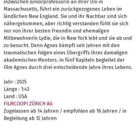
inzwischen Juniorprofessorin an ihrer Uni in
Massachusetts, führt ein zurückgezogenes Leben im
ländlichen New England. Sie und ihr Nachbar sind sich
nähergekommen, aber richtig verstanden fühlt sie sich
nur von ihrer besten Freundin und ehemaligen
Mitbewohnerin Lydie, die in New York lebt und sie ab und
zu besucht. Denn Agnes kämpft seit Jahren mit den
traumatischen Folgen eines Übergriffs ihres damaligen
akademischen Mentors. In fünf Kapiteln begleitet der
Film Agnes durch drei entscheidende Jahre ihres Lebens.
Jahr :
2025
Länge :
1:43
Land :
USA
FILMCOOPI ZÜRICH AG
Zugelassen ab 14 Jahren / empfohlen ab 16 Jahren / in
Begleitung ab 12 Jahren