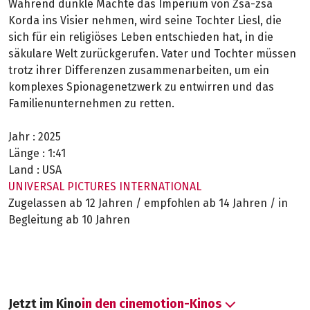
Während dunkle Mächte das Imperium von Zsa-zsa
Korda ins Visier nehmen, wird seine Tochter Liesl, die
sich für ein religiöses Leben entschieden hat, in die
säkulare Welt zurückgerufen. Vater und Tochter müssen
trotz ihrer Differenzen zusammenarbeiten, um ein
komplexes Spionagenetzwerk zu entwirren und das
Familienunternehmen zu retten.
Jahr :
2025
Länge :
1:41
Land :
USA
UNIVERSAL PICTURES INTERNATIONAL
Zugelassen ab 12 Jahren / empfohlen ab 14 Jahren / in
Begleitung ab 10 Jahren
Jetzt im Kino
in den cinemotion-Kinos