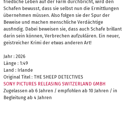
friedliche Leben auf der Farm durchbricht, wird den
Schafen bewusst, dass sie selbst nun die Ermittlungen
übernehmen müssen. Also folgen sie der Spur der
Beweise und machen menschliche Verdächtige
ausfindig. Dabei beweisen sie, dass auch Schafe brillant
darin sein können, Verbrechen aufzuklären. Ein neuer,
geistreicher Krimi der etwas anderen Art!
Jahr :
2026
Länge :
1:49
Land :
Irlande
Original Titel :
THE SHEEP DETECTIVES
SONY PICTURES RELEASING SWITZERLAND GMBH
Zugelassen ab 6 Jahren / empfohlen ab 10 Jahren / in
Begleitung ab 4 Jahren