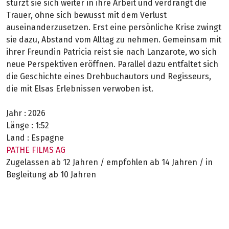
stürzt sie sich weiter in ihre Arbeit und verdrängt die
Trauer, ohne sich bewusst mit dem Verlust
auseinanderzusetzen. Erst eine persönliche Krise zwingt
sie dazu, Abstand vom Alltag zu nehmen. Gemeinsam mit
ihrer Freundin Patricia reist sie nach Lanzarote, wo sich
neue Perspektiven eröffnen. Parallel dazu entfaltet sich
die Geschichte eines Drehbuchautors und Regisseurs,
die mit Elsas Erlebnissen verwoben ist.
Jahr :
2026
Länge :
1:52
Land :
Espagne
PATHE FILMS AG
Zugelassen ab 12 Jahren / empfohlen ab 14 Jahren / in
Begleitung ab 10 Jahren