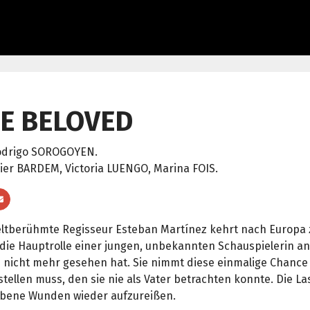
E BELOVED
odrigo SOROGOYEN.
vier BARDEM, Victoria LUENGO, Marina FOIS.
ltberühmte Regisseur Esteban Martínez kehrt nach Europa z
 die Hauptrolle einer jungen, unbekannten Schauspielerin an
 nicht mehr gesehen hat. Sie nimmt diese einmalige Chance 
tellen muss, den sie nie als Vater betrachten konnte. Die L
abene Wunden wieder aufzureißen.