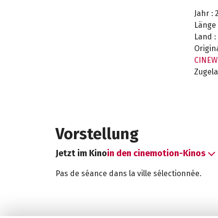
Jahr :
2
Länge 
Land :
Origina
CINEW
Zugela
Vorstellung
Jetzt im Kino
in den cinemotion-Kinos
Pas de séance dans la ville sélectionnée.