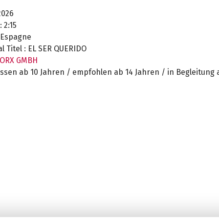
026
:
2:15
Espagne
l Titel :
EL SER QUERIDO
ORX GMBH
ssen ab 10 Jahren / empfohlen ab 14 Jahren / in Begleitung 