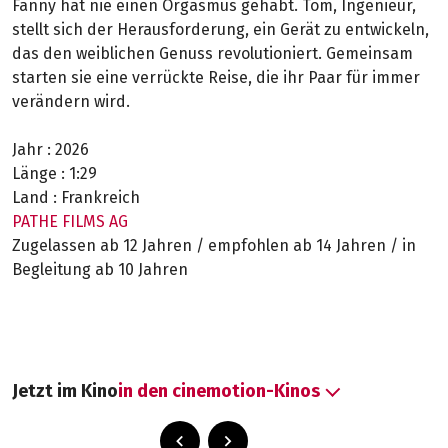
Fanny hat nie einen Orgasmus gehabt. Tom, Ingenieur,
stellt sich der Herausforderung, ein Gerät zu entwickeln,
das den weiblichen Genuss revolutioniert. Gemeinsam
starten sie eine verrückte Reise, die ihr Paar für immer
verändern wird.
Jahr :
2026
Länge :
1:29
Land :
Frankreich
PATHE FILMS AG
Zugelassen ab 12 Jahren / empfohlen ab 14 Jahren / in
Begleitung ab 10 Jahren
Jetzt im Kino
in den cinemotion-Kinos