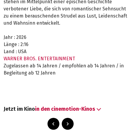
stehen im Mittelpunkt einer epischen Geschichte
verbotener Liebe, die sich von romantischer Sehnsucht
zu einem berauschenden Strudel aus Lust, Leidenschaft
und Wahnsinn entwickelt.
Jahr :
2026
Länge :
2:16
Land :
USA
WARNER BROS. ENTERTAINMENT
Zugelassen ab 14 Jahren / empfohlen ab 14 Jahren / in
Begleitung ab 12 Jahren
Jetzt im Kino
in den cinemotion-Kinos