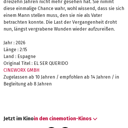
dreizehn Jahren nicht mehr gesehen hat. Sie nimmt
diese einmalige Chance wahr, wohl wissend, dass sie sich
einem Mann stellen muss, den sie nie als Vater
betrachten konnte. Die Last der Vergangenheit droht
nun, längst vergrabene Wunden wieder aufzureißen.
Jahr :
2026
Länge :
2:15
Land :
Espagne
Original Titel :
EL SER QUERIDO
CINEWORX GMBH
Zugelassen ab 10 Jahren / empfohlen ab 14 Jahren / in
Begleitung ab 8 Jahren
Jetzt im Kino
in den cinemotion-Kinos