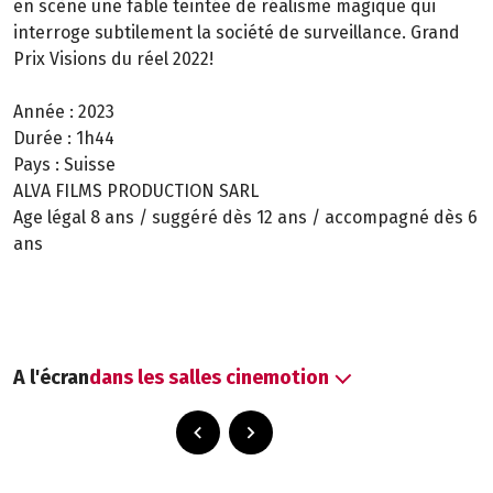
en scène une fable teintée de réalisme magique qui
interroge subtilement la société de surveillance. Grand
Prix Visions du réel 2022!
Année :
2023
Durée :
1h44
Pays :
Suisse
ALVA FILMS PRODUCTION SARL
Age légal 8 ans / suggéré dès 12 ans / accompagné dès 6
ans
A l'écran
dans les salles cinemotion