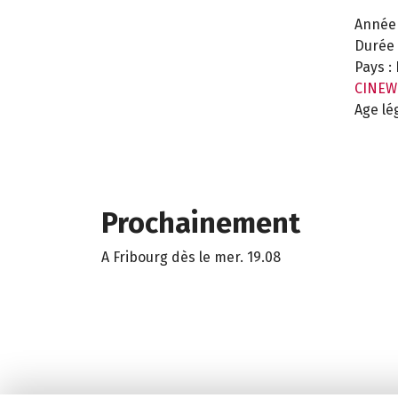
Année 
Durée 
Pays :
CINEW
Age lé
Prochainement
A Fribourg dès le mer. 19.08