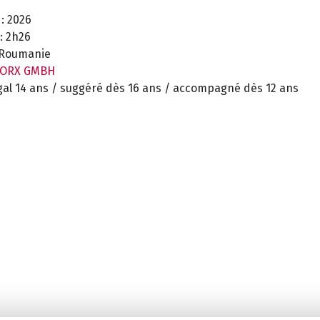
:
2026
:
2h26
Roumanie
ORX GMBH
gal 14 ans / suggéré dès 16 ans / accompagné dès 12 ans