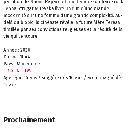
partition de Noomi Rapace et une bande-son hard-rock,
Teona Strugar Mitevska livre un film d‘une grande
modernité sur une femme d‘une grande complexité. Au-
delà du biopic, la cinéaste révèle la future Mère Teresa
tiraillée par ses convictions religieuses et la réalité de la
vie qui l‘entoure.
Année :
2026
Durée :
1h44
Pays :
Macedoine
TRIGON FILM
Age légal 14 ans / suggéré dès 16 ans / accompagné dès
12 ans
Prochainement