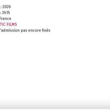
:
2026
:
3h15
France
TIC FILMS
'admission pas encore fixés