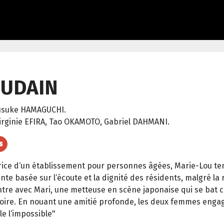
UDAIN
usuke HAMAGUCHI.
irginie EFIRA, Tao OKAMOTO, Gabriel DAHMANI.
rice d‘un établissement pour personnes âgées, Marie-Lou ten
nte basée sur l‘écoute et la dignité des résidents, malgré la
tre avec Mari, une metteuse en scène japonaise qui se bat c
toire. En nouant une amitié profonde, les deux femmes eng
le l‘impossible"