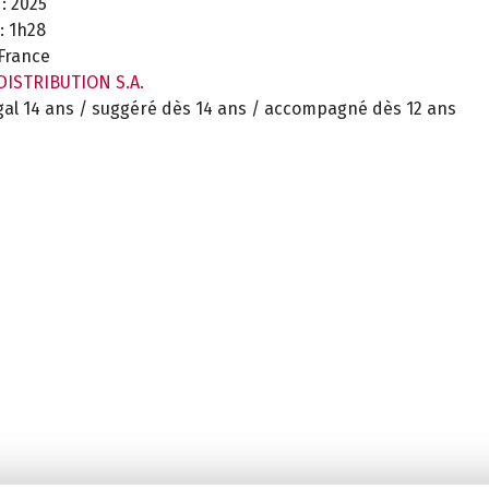
:
2025
:
1h28
France
 DISTRIBUTION S.A.
gal 14 ans / suggéré dès 14 ans / accompagné dès 12 ans