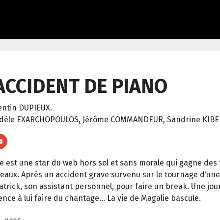
 ACCIDENT DE PIANO
ntin DUPIEUX.
Adèle EXARCHOPOULOS, Jérôme COMMANDEUR, Sandrine KIBER
e est une star du web hors sol et sans morale qui gagne des
seaux. Après un accident grave survenu sur le tournage d‘une
atrick, son assistant personnel, pour faire un break. Une jo
ce à lui faire du chantage... La vie de Magalie bascule.