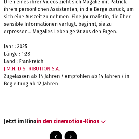
Dreh eines ihrer Videos zieht sich Magalie mit Patrick,
ihrem persönlichen Assistenten, in die Berge zurück, um
sich eine Auszeit zu nehmen. Eine Journalistin, die über
sensible Informationen verfügt, beginnt, sie zu
erpressen... Magalies Leben gerät aus den Fugen.
Jahr :
2025
Länge :
1:28
Land :
Frankreich
J.M.H. DISTRIBUTION S.A.
Zugelassen ab 14 Jahren / empfohlen ab 14 Jahren / in
Begleitung ab 12 Jahren
Jetzt im Kino
in den cinemotion-Kinos