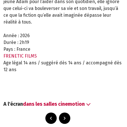
jeune Adam pour l‘aider dans son quotidien, elle ignore
que celui-ci va bouleverser sa vie et son travail, jusqu‘à
ce que la fiction qu‘elle avait imaginée dépasse leur
réalité à tous.
Année :
2026
Durée :
2h19
Pays :
France
FRENETIC FILMS
Age légal 14 ans / suggéré dès 14 ans / accompagné dès
12 ans
A l'écran
dans les salles cinemotion