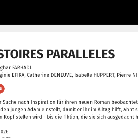
STOIRES PARALLELES
ghar FARHADI.
rginie EFIRA, Catherine DENEUVE, Isabelle HUPPERT, Pierre N
r Suche nach Inspiration für ihren neuen Roman beobachtet
e den jungen Adam einstellt, damit er ihr im Alltag hilft, ahnt 
 Kopf stellen wird - bis die Fiktion, die sie sich ausgedacht ha
026