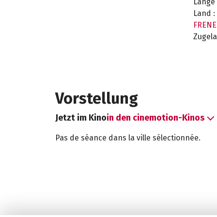
Länge 
Land :
FRENE
Zugela
Vorstellung
Jetzt im Kino
in den cinemotion-Kinos
Pas de séance dans la ville sélectionnée.