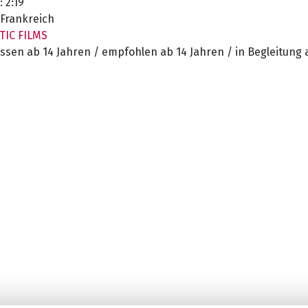
:
2:19
Frankreich
TIC FILMS
ssen ab 14 Jahren / empfohlen ab 14 Jahren / in Begleitung 