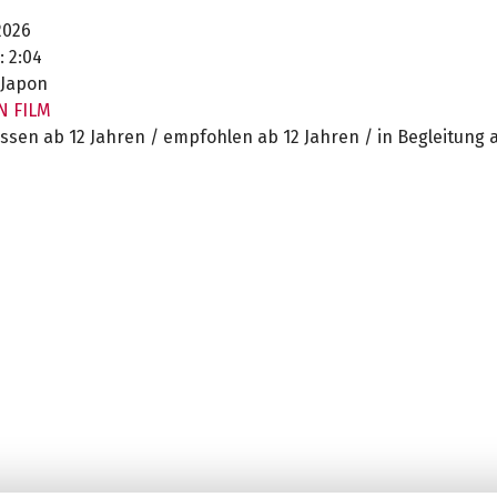
026
:
2:04
Japon
N FILM
ssen ab 12 Jahren / empfohlen ab 12 Jahren / in Begleitung 