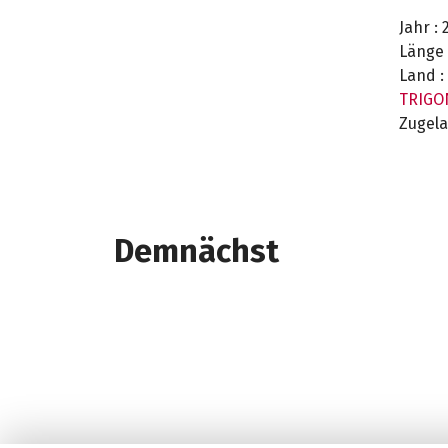
Jahr :
2
Länge 
Land :
TRIGO
Zugela
Demnächst