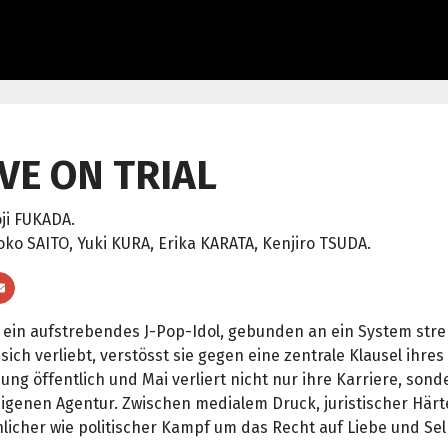
VE ON TRIAL
ji FUKADA.
oko SAITO, Yuki KURA, Erika KARATA, Kenjiro TSUDA.
t ein aufstrebendes J-Pop-Idol, gebunden an ein System str
e sich verliebt, verstösst sie gegen eine zentrale Klausel ihre
ung öffentlich und Mai verliert nicht nur ihre Karriere, son
eigenen Agentur. Zwischen medialem Druck, juristischer Härt
licher wie politischer Kampf um das Recht auf Liebe und S