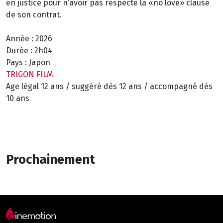
en justice pour n‘avoir pas respecté la «no love» clause
de son contrat.
Année :
2026
Durée :
2h04
Pays :
Japon
TRIGON FILM
Age légal 12 ans / suggéré dès 12 ans / accompagné dès
10 ans
Prochainement